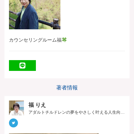
カウンセリングルーム福
LINE
著者情報
福 りえ
アダルトチルドレンの夢をやさしく叶える人生向上カウンセラー