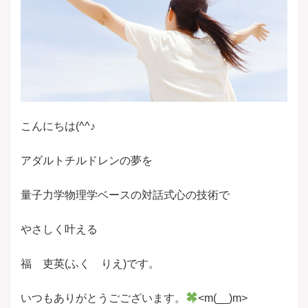
こんにちは(^^♪
アダルトチルドレンの夢を
量子力学物理学ベースの対話式心の技術で
やさしく叶える
福 吏英(ふく りえ)です。
いつもありがとうごございます。
<m(__)m>