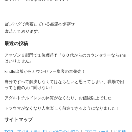
当ブログで掲載している画像の保存は
禁止しております。
最近の投稿
アマゾン６部門で１位獲得❣『６０代からのカウンセラーならsns
はいりません』
kindle出版からカウンセラー集客の本発売！
自分ですべて解決しなくてはならないと思ってしまい、職場で困
っても他の人に聞けない！
アダルトチルドレンの体質がなくなり、お値段以上でした
トラウマがなくなり人生楽しく前進できるようになりました！
サイトマップ
TOP
｜
アダルトチルドレン(AC)のお悩み
｜
プロフィール
｜
お客様