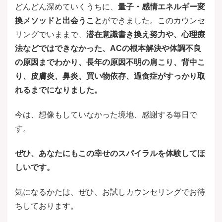
どんどん深めていくうちに、
量子・感情エネルギー変
換メソッドと出会うこと
ができました。このカウンセ
リングでいままで、
潜在意識書き換え努力や、心理療
法などではできなかった、ACの根本解決や体調不良
の原因までわかり、長年の原因不明の肩こり、背中こ
り、皮膚炎、鼻炎、買い物依存、過食症がすっかり取
れるまでになりました。
今は、想像もしていなかった境地、感謝する毎日で
す。
ぜひ、あなたにもこの幸せのスパイラルを体験してほ
しいです。
気になるかたは、ぜひ、お試しカウンセリングでお待
ちしております。