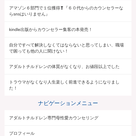
アマゾン６部門で１位獲得❣『６０代からのカウンセラーな
らsnsはいりません』
kindle出版からカウンセラー集客の本発売！
自分ですべて解決しなくてはならないと思ってしまい、職場
で困っても他の人に聞けない！
アダルトチルドレンの体質がなくなり、お値段以上でした
トラウマがなくなり人生楽しく前進できるようになりまし
た！
ナビゲーションメニュー
アダルトチルドレン専門母性愛カウンセリング
プロフィール