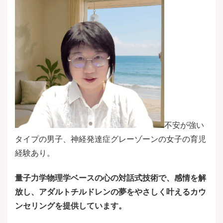
不安が強い
タイプの男子、神経発達症グレーゾーンの女子の育児
経験あり。
量子力学物理学ベースの心の対話式技術で、感情を解
放し、
アダルトチルドレンの夢をやさしく叶える
カウ
ンセリングを提供しています。