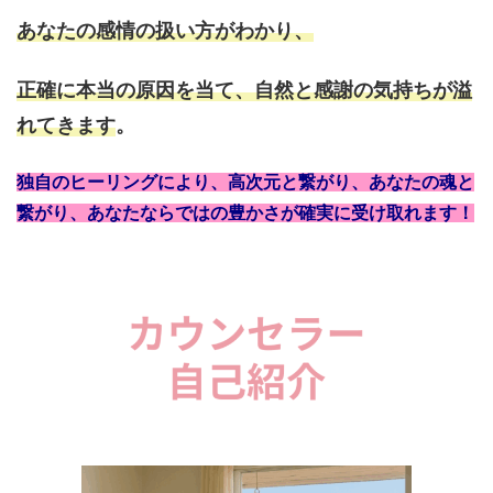
あなたの感情の扱い方がわかり、
正確に本当の原因を当て、
自
然と感謝の気持ちが溢
れてきます
。
独自のヒーリングにより、高次元と繋がり、あなたの魂と
繋がり、あなたならではの豊かさが確実に受け取れます！