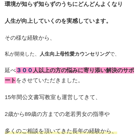
環境が知らず知らずのうちにどんどんよくなり
人生が向上していくのを実感しています。
その様な経験から、
私が開発した、
人生向上母性愛カウンセリング
で、
延べ
３００
人以上の方の悩みに寄り添い解決のサポ
ート
をさせていただきました。
15年間公文書写教室も運営してきて、
2歳から89歳の方までの老若男女の指導や
多くのご相談を頂いてきた長年の経験から、