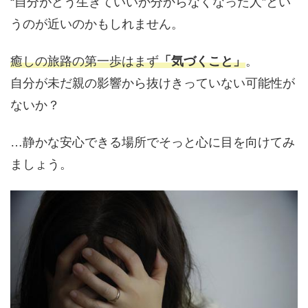
“自分がどう生きていいか分からなくなった人”とい
うのが近いのかもしれません。
癒しの旅路の第一歩はまず
「気づくこと」
。
自分が未だ親の影響から抜けきっていない可能性が
ないか？
…静かな安心できる場所でそっと心に目を向けてみ
ましょう。