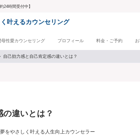
b予約24時間受付中】
しく叶えるカウンセリング
門母性愛カウンセリング
プロフィール
料金・ご予約
お
自己効力感と自己肯定感の違いとは？
感の違いとは？
の夢をやさしく叶える人生向上カウンセラー