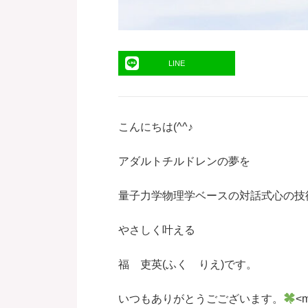
LINE
こんにちは(^^♪
アダルトチルドレンの夢を
量子力学物理学ベースの対話式心の技
やさしく叶える
福 吏英(ふく りえ)です。
いつもありがとうごございます。
<