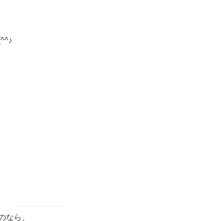
^♪
のなら、