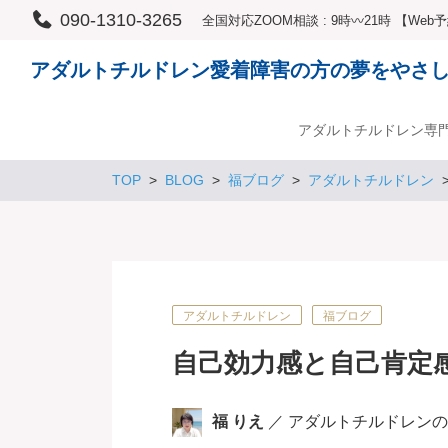
090-1310-3265
全国対応ZOOM相談 : 9時〰21時 【We
アダルトチルドレン愛着障害の方の夢をやさ
アダルトチルドレン専
TOP
BLOG
福ブログ
アダルトチルドレン
アダルトチルドレン
福ブログ
自己効力感と自己肯定
福 りえ
／ アダルトチルドレン