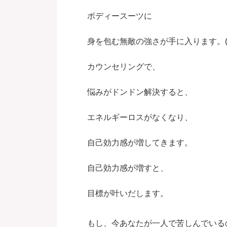
ボディースーツに
身を包む無敵の強さが手に入ります。(^
カウンセリングで、
悩みがドンドン解決すると、
エネルギーロスがなくなり、
自己効力感が増してきます。
自己効力感が増すと、
目標が叶いだします。
もし、今あなたが一人で苦しんでいる